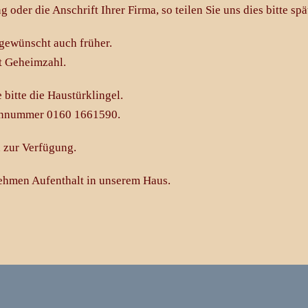
der die Anschrift Ihrer Firma, so teilen Sie uns dies bitte sp
gewünscht auch früher.
t Geheimzahl.
 bitte die Haustürklingel.
efonnummer 0160 1661590.
n zur Verfügung.
ehmen Aufenthalt in unserem Haus.