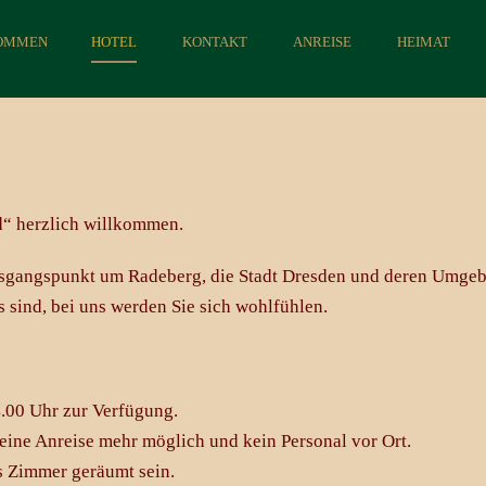
OMMEN
HOTEL
KONTAKT
ANREISE
HEIMAT
d“ herzlich willkommen.
Ausgangspunkt um Radeberg, die Stadt Dresden und deren Umgeb
 sind, bei uns werden Sie sich wohlfühlen.
4.00 Uhr zur Verfügung.
keine Anreise mehr möglich und kein Personal vor Ort.
s Zimmer geräumt sein.