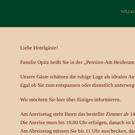
WILLK
Liebe Hotelgäste!
Familie Opitz heißt Sie in der „Pension-Am Heideran
Unsere Gäste schätzen die ruhige Lage als idealen 
Egal ob Sie zum entspannen oder dienstlich unterwegs
Wir möchten Sie hier über Einiges informieren.
Am Anreisetag steht Ihnen das bestellte Zimmer ab 1
Die Anreise muss bis 19.00 Uhr erfolgen, danach ist 
Am Abreisetag müssen Sie bis 11 Uhr auschecken, da