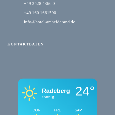
+49 3528 4366 0
+49 160 1661590
info@hotel-amheiderand.de
KONTAKTDATEN
24°
Radeberg
sonnig
DON
FRE
SAM